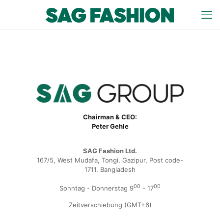
Chairman & CEO:
Peter Gehle
SAG Fashion Ltd.
167/5, West Mudafa, Tongi, Gazipur, Post code-
1711, Bangladesh
00
00
Sonntag - Donnerstag 9
- 17
Zeitverschiebung (GMT+6)