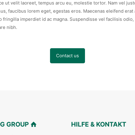
e ut velit laoreet, tempus arcu eu, molestie tortor. Nam vel just
us, faucibus lorem eget, egestas eros. Maecenas eleifend erat 
o fringilla imperdiet id ac magna. Suspendisse vel facilisis odio, 
re nibh.
Contact us
G GROUP
HILFE & KONTAKT