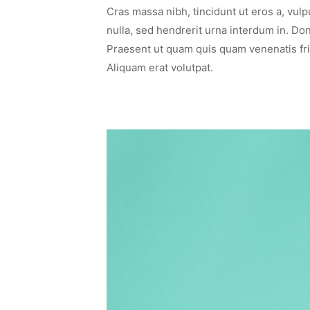
Cras massa nibh, tincidunt ut eros a, vul
nulla, sed hendrerit urna interdum in. Do
Praesent ut quam quis quam venenatis fri
Aliquam erat volutpat.