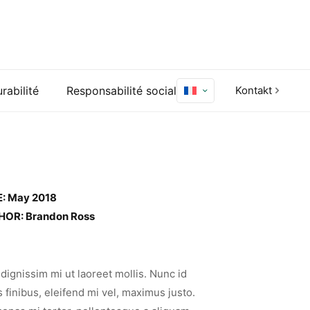
rabilité
Responsabilité sociale
Kontakt
: May 2018
OR: Brandon Ross
dignissim mi ut laoreet mollis. Nunc id
s finibus, eleifend mi vel, maximus justo.