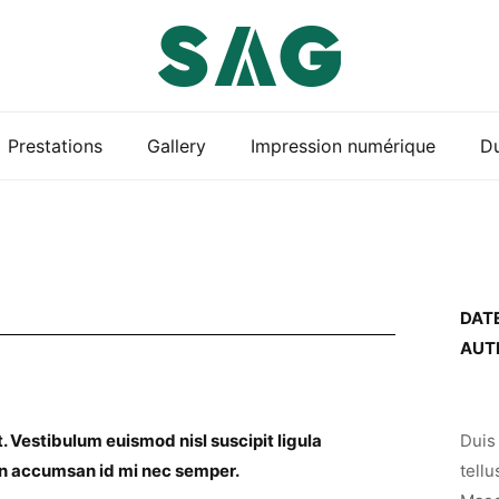
Prestations
Gallery
Impression numérique
Du
DATE
AUTH
. Vestibulum euismod nisl suscipit ligula
Duis 
an accumsan id mi nec semper.
tellu