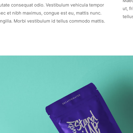
Maec
putate consequat odio. Vestibulum vehicula tempor
ut, f
nec et nibh maximus, congue est eu, mattis nunc.
tellus
ngilla. Morbi vestibulum id tellus commodo mattis.