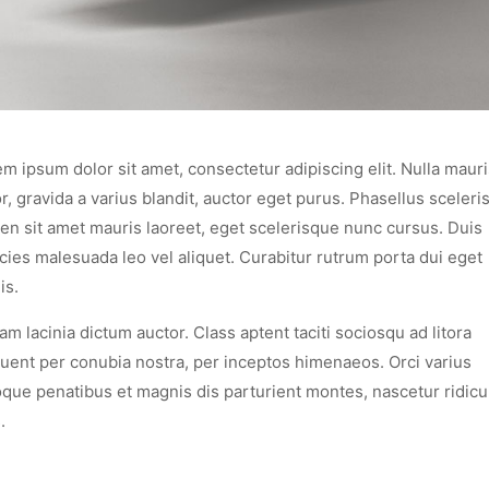
m ipsum dolor sit amet, consectetur adipiscing elit. Nulla mauri
r, gravida a varius blandit, auctor eget purus. Phasellus sceler
en sit amet mauris laoreet, eget scelerisque nunc cursus. Duis
icies malesuada leo vel aliquet. Curabitur rutrum porta dui eget
is.
am lacinia dictum auctor. Class aptent taciti sociosqu ad litora
uent per conubia nostra, per inceptos himenaeos. Orci varius
que penatibus et magnis dis parturient montes, nascetur ridicu
.