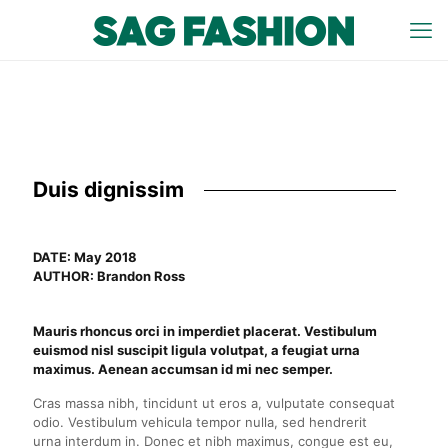
Duis dignissim
DATE: May 2018
AUTHOR: Brandon Ross
Mauris rhoncus orci in imperdiet placerat. Vestibulum
euismod nisl suscipit ligula volutpat, a feugiat urna
maximus. Aenean accumsan id mi nec semper.
Cras massa nibh, tincidunt ut eros a, vulputate consequat
odio. Vestibulum vehicula tempor nulla, sed hendrerit
urna interdum in. Donec et nibh maximus, congue est eu,